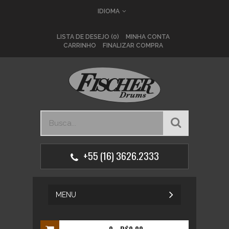
IDIOMA
LISTA DE DESEJO (0)
MINHA CONTA
CARRINHO
FINALIZAR COMPRA
+55 (16) 3626.2333
MENU
0
- R$0,00