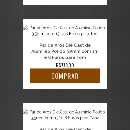
Par de Aros Die Cast de
Alumínio Polido 3,5mm com 13"
e 6 Furos para Tom
R$773,00
COMPRAR
Par de Aros Die Cast de