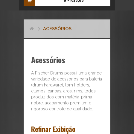
ACESSÓRIOS
Acessórios
A Fischer Drums possui uma grande
variedade de acessórios para bateria
(drum hardware), tom holders,
clamps, canoas, aros, rims, todos
produzidos com matéria-prima
nobre, acabamento premium e
rigoroso controle de qualidade.
Refinar Exibição