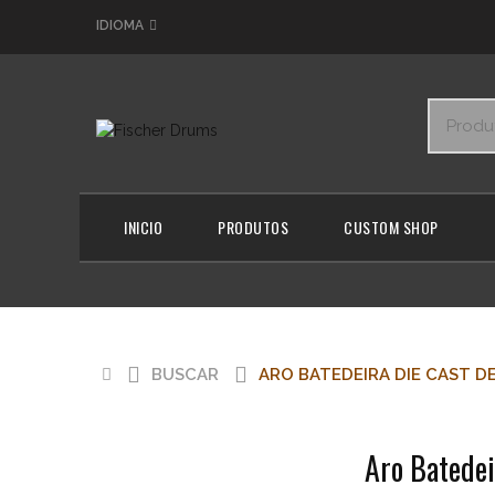
IDIOMA
INICIO
PRODUTOS
CUSTOM SHOP
Acessórios
BUSCAR
ARO BATEDEIRA DIE CAST DE
Buscar
Aro Batedei
Aro
Batedeira