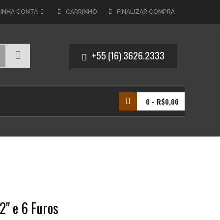
INHA CONTA
CARRINHO
FINALIZAR COMPRA
+55 (16) 3626.2333
0
- R$0,00
2" e 6 Furos