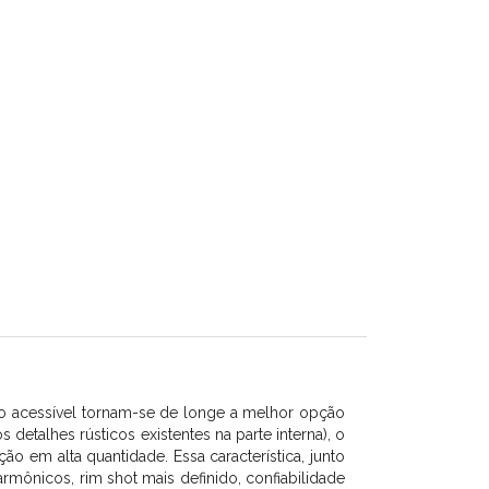
ço acessível tornam-se de longe a melhor opção
etalhes rústicos existentes na parte interna), o
 em alta quantidade. Essa característica, junto
mônicos, rim shot mais definido, confiabilidade