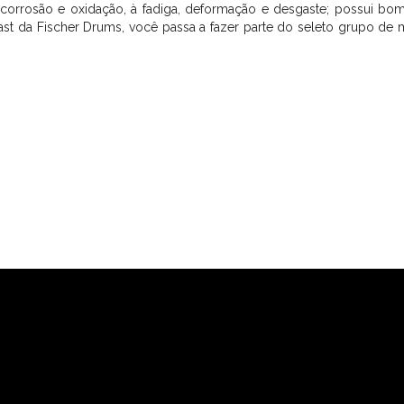
 à corrosão e oxidação, à fadiga, deformação e desgaste; possui b
Cast da Fischer Drums, você passa a fazer parte do seleto grupo 