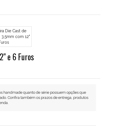
2" e 6 Furos
os handmade quanto de série possuem opções que
ado. Confira também os prazos de entrega, produtos
enda.