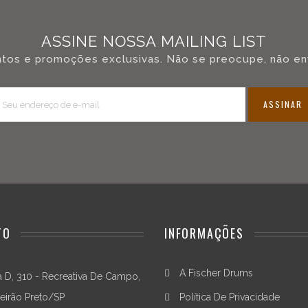
ASSINE NOSSA MAILING LIST
tos e promoções exclusivas. Não se preocupe, não en
ASSINAR
TO
INFORMAÇÕES
A Fischer Drums
 D, 310 - Recreativa De Campo,
eirão Preto/SP
Política De Privacidade