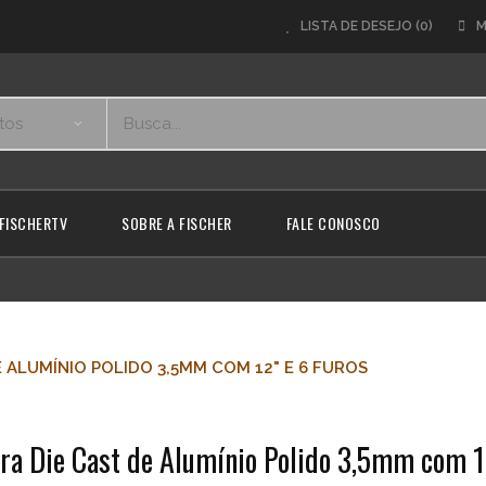
LISTA DE DESEJO (0)
M
FISCHERTV
SOBRE A FISCHER
FALE CONOSCO
 ALUMÍNIO POLIDO 3,5MM COM 12" E 6 FUROS
ra Die Cast de Alumínio Polido 3,5mm com 1