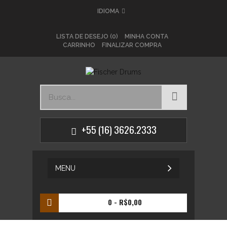
IDIOMA
LISTA DE DESEJO (0)
MINHA CONTA
CARRINHO
FINALIZAR COMPRA
+55 (16) 3626.2333
MENU
0
- R$0,00