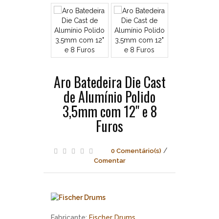
Fischer
Drums
Aro
Batedeira
Die
Cast
de
Alumínio
Aro Batedeira Die Cast
Polido
de Alumínio Polido
3,5mm
com
3,5mm com 12" e 8
12"
Furos
e
8
Furos
/
0 Comentário(s)
Comentar
Fabricante:
Fischer Drums