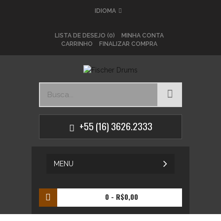
IDIOMA
LISTA DE DESEJO (0)
MINHA CONTA
CARRINHO
FINALIZAR COMPRA
+55 (16) 3626.2333
MENU
0
- R$0,00