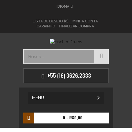
IDIOMA
LISTA DE DESEJO (0)
MINHA CONTA
CARRINHO
FINALIZAR COMPRA
+55 (16) 3626.2333
MENU
0
- R$0,00