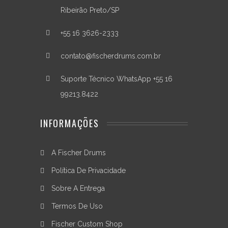
Ribeirão Preto/SP
+55 16 3626-2333
contato@fischerdrums.com.br
Suporte Técnico WhatsApp +55 16
99213.8422
INFORMAÇÕES
A Fischer Drums
Política De Privacidade
Sobre A Entrega
Termos De Uso
Fischer Custom Shop