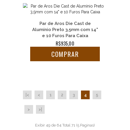
Par de Aros Die Cast de
Alumínio Preto 3,5mm com 14"
e 10 Furos Para Caixa
R$935,00
COMPRAR
|<
<
1
2
3
4
5
>
>|
Exibir 49 de 64 Total 71 (5 Paginas)