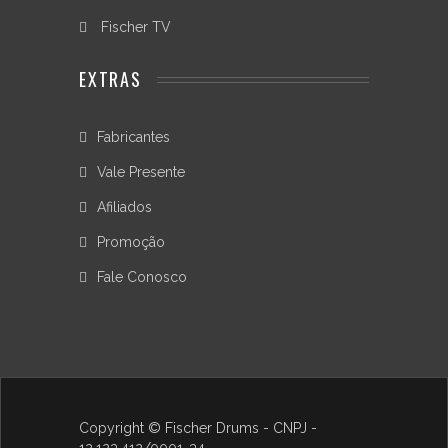
Fischer TV
EXTRAS
Fabricantes
Vale Presente
Afiliados
Promoção
Fale Conosco
Copyright © Fischer Drums - CNPJ -
12.123.412/0001-34