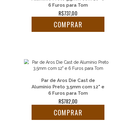
6 Furos para Tom
R$737,00
COMPRAR
Par de Aros Die Cast de
Alumínio Preto 3,5mm com 12" e
6 Furos para Tom
R$782,00
COMPRAR